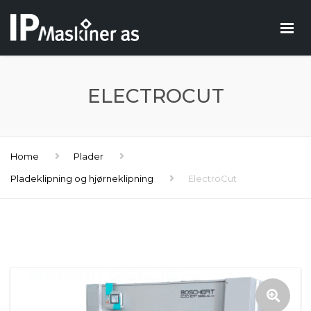
ELECTROCUT
Home
Plader
Pladeklipning og hjørneklipning
ElectroCut