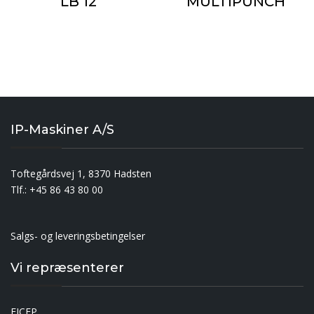
LB 12
MULTIPUNCH
IP-Maskiner A/S
Toftegårdsvej 1, 8370 Hadsten
Tlf.: +45 86 43 80 00
Salgs- og leveringsbetingelser
Vi repræsenterer
FICEP