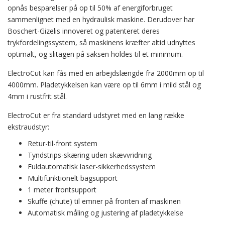
opnås besparelser på op til 50% af energiforbruget
sammenlignet med en hydraulisk maskine. Derudover har
Boschert-Gizelis innoveret og patenteret deres
trykfordelingssystem, så maskinens kræfter altid udnyttes
optimalt, og slitagen på saksen holdes til et minimum.
ElectroCut kan fås med en arbejdslængde fra 2000mm op til
4000mm. Pladetykkelsen kan være op til 6mm i mild stål og
4mm i rustfrit stål.
ElectroCut er fra standard udstyret med en lang række
ekstraudstyr:
Retur-til-front system
Tyndstrips-skæring uden skævvridning
Fuldautomatisk laser-sikkerhedssystem
Multifunktionelt bagsupport
1 meter frontsupport
Skuffe (chute) til emner på fronten af maskinen
Automatisk måling og justering af pladetykkelse