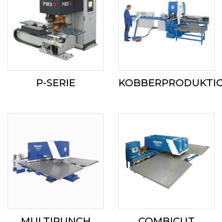
P-SERIE
KOBBERPRODUKTI
MULTIPUNCH
COMBICUT