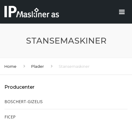
STANSEMASKINER
Home
Plader
Stansemaskiner
Producenter
BOSCHERT-GIZELIS
FICEP