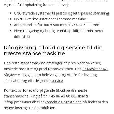
ét, med fuld opbakning fra os undervejs.
CNC-styrede systemer til præcis og let tilpasset stansning
Op til 8 værktøjsstationer i samme maskine
Arbejdsradius fra 300 x 500 mm til 2540 x 6000 mm
Nem rengøring og hurtigt værktøjsskift, der minimerer
driftsstop
Rådgivning, tilbud og service til din
næste stansemaskine
Den rette stansemaskine afhænger af jeres pladetykkelser,
ønskede mønstre og produktionsvolumen. Hos
IP Maskiner A/S
rådgiver vi dig gennem hele valget, og vi står for levering,
installation og efterfølgende
service
.
Kontakt os for et uforpligtende tilbud på din næste
stansemaskine. Ring på tlf. +45 86 43 80 00, skriv til
info@ipmaskiner.dk eller
kontakt os direkte her
, så finder vi den
rigtige løsning til din produktion.