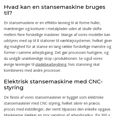
Hvad kan en stansemaskine bruges
til?
En stansemaskine er en effektiv løsning til at forme huller,
mærkninger og konturer i metalplader uden at skulle skifte
mellem flere forskellige maskiner. Mange af vores modeller kan
udstyres med op til 8 stationer til værktøjssystemer, hvilket giver
dig mulighed for at stanse en lang række forskellige mønstre og
former i samme arbejdsgang. Det gør processen hurtigere, og
du undgår unødvendige stop i produktionen. Se også vores
øvrige løsninger til
pladebearbejdning
, hvis stansning skal
kombineres med andre processer.
Elektrisk stansemaskine med CNC-
styring
De fleste af vores stansemaskiner er bygget som elektriske
stansemaskiner med CNC-styring, hvilket sikrer en præcis
proces med indstillinger, der nemt tilpasses den enkelte opgave.
Maskinerne dækker en stor variation af arbejdsradius, fra 300 x