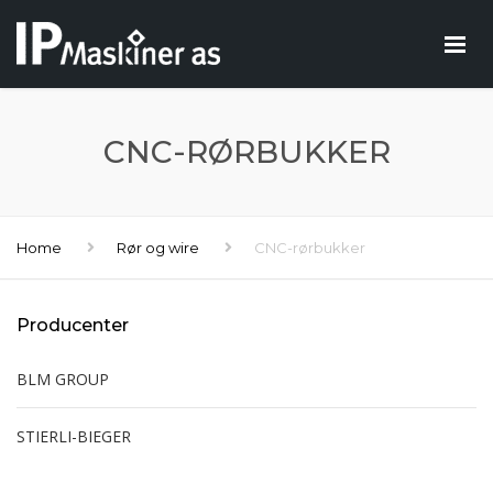
CNC-RØRBUKKER
Home
Rør og wire
CNC-rørbukker
Producenter
BLM GROUP
STIERLI-BIEGER