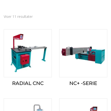
Sorteret
Viser 11 resultater
efter
gennemsnitlig
bedømmelse
RADIAL CNC
NC+ -SERIE