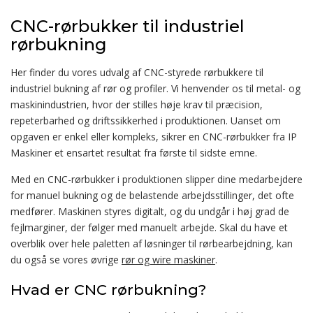
CNC-rørbukker til industriel
rørbukning
Her finder du vores udvalg af CNC-styrede rørbukkere til
industriel bukning af rør og profiler. Vi henvender os til metal- og
maskinindustrien, hvor der stilles høje krav til præcision,
repeterbarhed og driftssikkerhed i produktionen. Uanset om
opgaven er enkel eller kompleks, sikrer en CNC-rørbukker fra IP
Maskiner et ensartet resultat fra første til sidste emne.
Med en CNC-rørbukker i produktionen slipper dine medarbejdere
for manuel bukning og de belastende arbejdsstillinger, det ofte
medfører. Maskinen styres digitalt, og du undgår i høj grad de
fejlmarginer, der følger med manuelt arbejde. Skal du have et
overblik over hele paletten af løsninger til rørbearbejdning, kan
du også se vores øvrige
rør og wire maskiner
.
Hvad er CNC rørbukning?