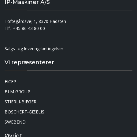
IP-Maskiner A/S
Toftegårdsvej 1, 8370 Hadsten
Tlf.: +45 86 43 80 00
Salgs- og leveringsbetingelser
Vi repræsenterer
FICEP
BLM GROUP
STIERLI-BIEGER
BOSCHERT-GIZELIS
SWEBEND
Øvrigt