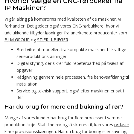
Hvorfor vælge en CNC-rørbukker fra
IP Maskiner?
Vi går aldrig på kompromis med kvaliteten af de maskiner, vi
forhandler. Det gælder også vores CNC-rørbukkere, hvor vi
udelukkende tilbyder løsninger fra anerkendte producenter som
BLM GROUP
og
STIERLI-BIEGER
.
Bred vifte af modeller, fra kompakte maskiner til kraftige
serieproduktionsløsninger
Digital styring, der sikrer fuld repeterbarhed på tværs af
opgaver
Rådgivning gennem hele processen, fra behovsafklaring til
installation
Service og teknisk support, også efter maskinen er sat i
drift
Har du brug for mere end bukning af rør?
Mange af vores kunder har brug for flere processer i samme
produktionslinje. Skal dine rør også skæres til, kan vores
rørlaser
klare præcisionsskæringen. Har du brug for boring eller savning,