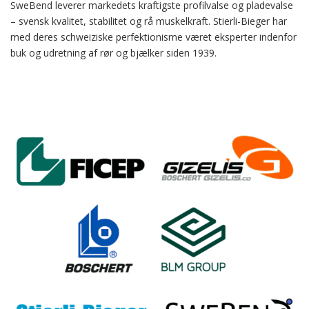
SweBend leverer markedets kraftigste profilvalse og pladevalse
– svensk kvalitet, stabilitet og rå muskelkraft. Stierli-Bieger har
med deres schweiziske perfektionisme været eksperter indenfor
buk og udretning af rør og bjælker siden 1939.