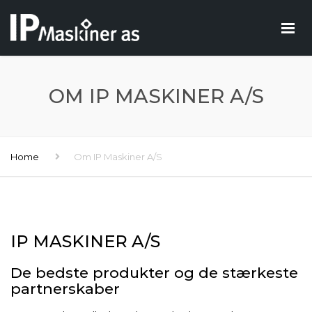
OM IP MASKINER A/S
Home
Om IP Maskiner A/S
IP MASKINER A/S
De bedste produkter og de stærkeste
partnerskaber