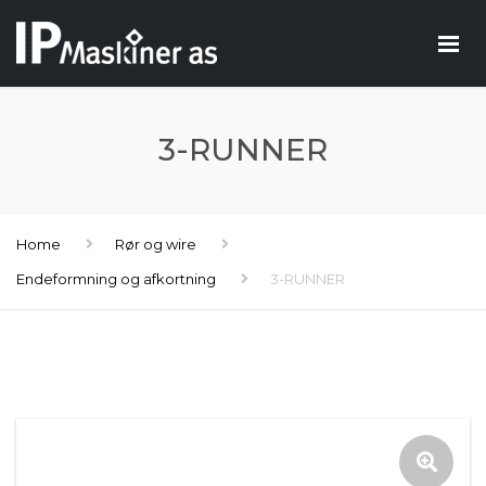
3-RUNNER
Home
Rør og wire
Endeformning og afkortning
3-RUNNER