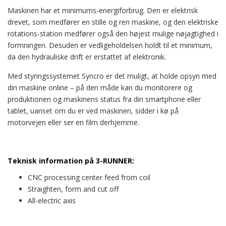
Maskinen har et minimums-energiforbrug. Den er elektrisk
drevet, som medfører en stille og ren maskine, og den elektriske
rotations-station medfører også den højest mulige nøjagtighed i
formningen. Desuden er vedligeholdelsen holdt til et minimum,
da den hydrauliske drift er erstattet af elektronik.
Med styringssystemet Syncro er det muligt, at holde opsyn med
din maskine online – på den måde kan du monitorere og
produktionen og maskinens status fra din smartphone eller
tablet, uanset om du er ved maskinen, sidder i kø på
motorvejen eller ser en film derhjemme.
Teknisk information på 3-RUNNER:
CNC processing center feed from coil
Straighten, form and cut off
All-electric axis