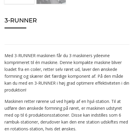
3-RUNNER
Med 3-RUNNER maskinen får du 3 maskiners ydeevne
komprimeret til én maskine. Denne kompakte maskine bliver
loadet fra en coiler, retter selv røret ud, laver den ønskede
formning og skærer det færdige komponent af. På den måde
kan du med en 3-RUNNER i høj grad optimere effektiviteten i din
produktion!
Maskinen retter rørene ud ved hjælp af en hjul-station. Til at
udføre den ønskede formning på røret, er maskinen udstyret
med op til 6 produktionsstationer. Disse kan indstilles som 6
rambuk-stationer, derudover kan den ene station udskiftes med
en rotations-station, hvis det ønskes.