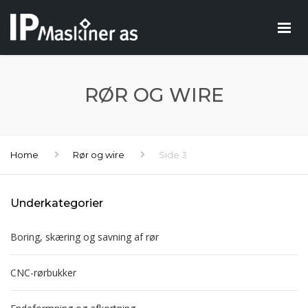
RØR OG WIRE
Home
Rør og wire
Side 3
Underkategorier
Boring, skæring og savning af rør
CNC-rørbukker