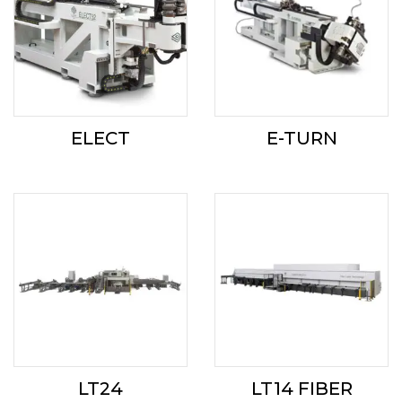
ELECT
E-TURN
LT24
LT14 FIBER