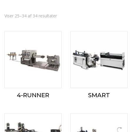
Sorteret
Viser 25–34 af 34 resultater
efter
gennemsnitlig
bedømmelse
4-RUNNER
SMART