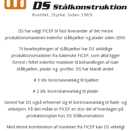
DS har valgt FICEP til fast leverandør af det meste
produktionsmaskineri indenfor stålbjælker og plader siden 2005.
Til bearbejdningen af stålbjælker har DS adskillige
produktionsmaskiner fra italienske FICEP, som altid ligger
forrest i feltet indenfor maskiner til behandlingen af især
stålbjælker, plader og -profiler. DS har blandt andet:
# 3 stk. bore/saveanlæg til bjælker
# 2 stk. bore/skæreanlæg til plader
Senest har DS også erhvervet sig et bore/saveanlæg til flade- og
vinkeljern. På den måde er FICEP en stor del af hverdagen på
produktionsplan hos DS Stålkonstruktion.
Med denne kombination af maskiner fra FICEP kan DS virkeligt